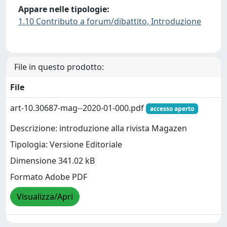
Appare nelle tipologie:
1.10 Contributo a forum/dibattito, Introduzione
File in questo prodotto:
File
art-10.30687-mag--2020-01-000.pdf
accesso aperto
Descrizione: introduzione alla rivista Magazen
Tipologia: Versione Editoriale
Dimensione 341.02 kB
Formato Adobe PDF
Visualizza/Apri