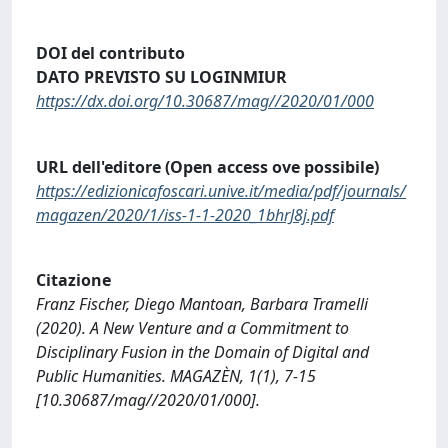
DOI del contributo
DATO PREVISTO SU LOGINMIUR
https://dx.doi.org/10.30687/mag//2020/01/000
URL dell'editore (Open access ove possibile)
https://edizionicafoscari.unive.it/media/pdf/journals/
magazen/2020/1/iss-1-1-2020_1bhrJ8j.pdf
Citazione
Franz Fischer, Diego Mantoan, Barbara Tramelli
(2020). A New Venture and a Commitment to
Disciplinary Fusion in the Domain of Digital and
Public Humanities. MAGAZÈN, 1(1), 7-15
[10.30687/mag//2020/01/000].