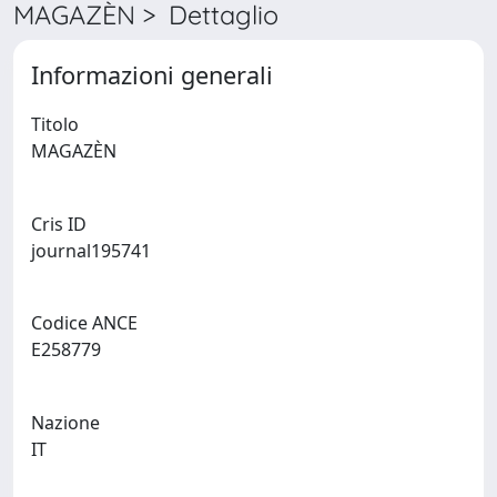
MAGAZÈN > Dettaglio
Informazioni generali
Titolo
MAGAZÈN
Cris ID
journal195741
Codice ANCE
E258779
Nazione
IT