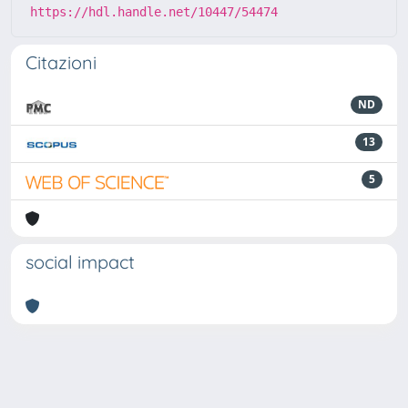
https://hdl.handle.net/10447/54474
Citazioni
ND
13
5
social impact