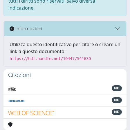
tutti i diritti sono riservati, salvo diversa
indicazione.
Informazioni
Utilizza questo identificativo per citare o creare un
link a questo documento:
https://hdl.handle.net/10447/541630
Citazioni
ND
ND
ND