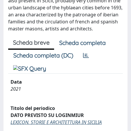
also present in Scicli, probably very common in the
urban landscape of the hyblaean cities before 1693,
an area characterized by the patronage of iberian
families and the circulation of french and spanish
master masons, artists and architects.
Scheda breve
Scheda completa
Scheda completa (DC)
Data
2021
Titolo del periodico
DATO PREVISTO SU LOGINMIUR
LEXICON. STORIE E ARCHITETTURA IN SICILIA