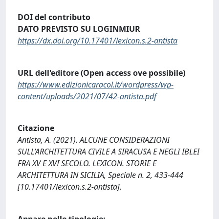
DOI del contributo
DATO PREVISTO SU LOGINMIUR
https://dx.doi.org/10.17401/lexicon.s.2-antista
URL dell'editore (Open access ove possibile)
https://www.edizionicaracol.it/wordpress/wp-
content/uploads/2021/07/42-antista.pdf
Citazione
Antista, A. (2021). ALCUNE CONSIDERAZIONI
SULL’ARCHITETTURA CIVILE A SIRACUSA E NEGLI IBLEI
FRA XV E XVI SECOLO. LEXICON. STORIE E
ARCHITETTURA IN SICILIA, Speciale n. 2, 433-444
[10.17401/lexicon.s.2-antista].
Appare nelle tipologie: