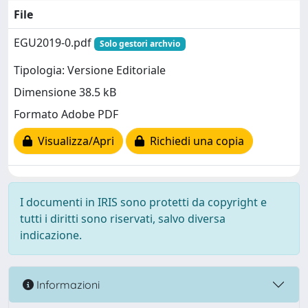
File
EGU2019-0.pdf
Solo gestori archvio
Tipologia: Versione Editoriale
Dimensione 38.5 kB
Formato Adobe PDF
Visualizza/Apri
Richiedi una copia
I documenti in IRIS sono protetti da copyright e
tutti i diritti sono riservati, salvo diversa
indicazione.
Informazioni