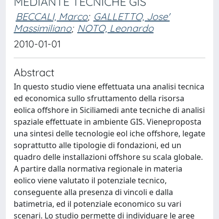
MEDIANTE TECNICHE GIS
BECCALI, Marco
;
GALLETTO, Jose'
Massimiliano
;
NOTO, Leonardo
2010-01-01
Abstract
In questo studio viene effettuata una analisi tecnica
ed economica sullo sfruttamento della risorsa
eolica offshore in Siciliamedi ante tecniche di analisi
spaziale effettuate in ambiente GIS. Vieneproposta
una sintesi delle tecnologie eol iche offshore, legate
soprattutto alle tipologie di fondazioni, ed un
quadro delle installazioni offshore su scala globale.
A partire dalla normativa regionale in materia
eolico viene valutato il potenziale tecnico,
conseguente alla presenza di vincoli e dalla
batimetria, ed il potenziale economico su vari
scenari. Lo studio permette di individuare le aree