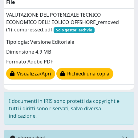
File
VALUTAZIONE DEL POTENZIALE TECNICO
ECONOMICO DELL’ EOLICO OFFSHORE_removed
(1)_compressed.pdf
Solo gestori archvio
Tipologia: Versione Editoriale
Dimensione 4.9 MB
Formato Adobe PDF
Visualizza/Apri
Richiedi una copia
I documenti in IRIS sono protetti da copyright e
tutti i diritti sono riservati, salvo diversa
indicazione.
Informazioni