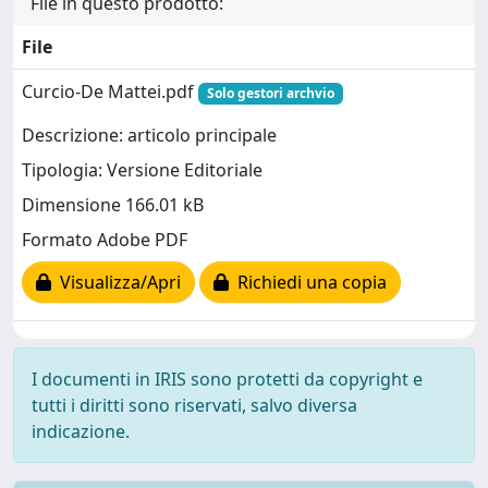
File in questo prodotto:
File
Curcio-De Mattei.pdf
Solo gestori archvio
Descrizione: articolo principale
Tipologia: Versione Editoriale
Dimensione 166.01 kB
Formato Adobe PDF
Visualizza/Apri
Richiedi una copia
I documenti in IRIS sono protetti da copyright e
tutti i diritti sono riservati, salvo diversa
indicazione.