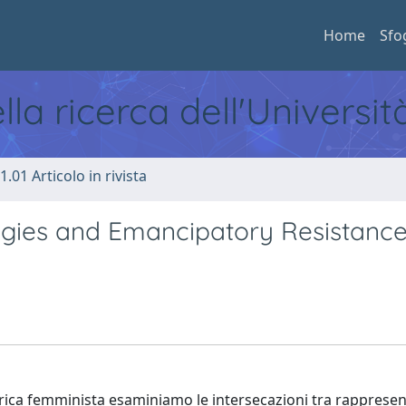
Home
Sfo
ella ricerca dell'Universi
1.01 Articolo in rivista
egies and Emancipatory Resistance
 storica femminista esaminiamo le intersecazioni tra rappresen