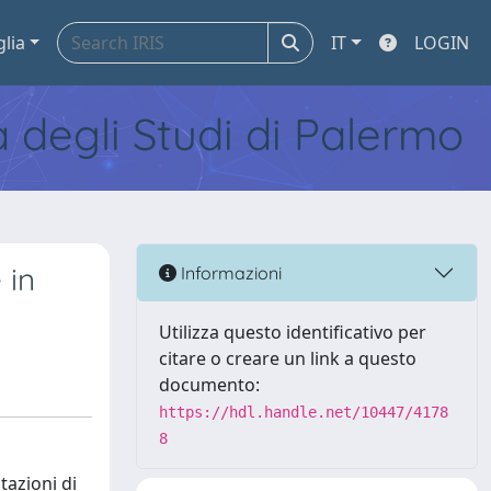
glia
IT
LOGIN
tà degli Studi di Palermo
 in
Informazioni
Utilizza questo identificativo per
citare o creare un link a questo
documento:
https://hdl.handle.net/10447/4178
8
tazioni di