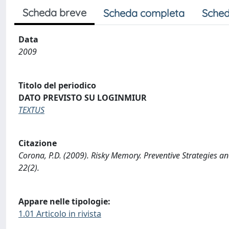
Scheda breve
Scheda completa
Sched
Data
2009
Titolo del periodico
DATO PREVISTO SU LOGINMIUR
TEXTUS
Citazione
Corona, P.D. (2009). Risky Memory. Preventive Strategies 
22(2).
Appare nelle tipologie:
1.01 Articolo in rivista