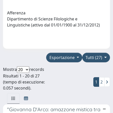
Afferenza
Dipartimento di Scienze Filologiche e
Linguistiche (attivo dal 01/01/1900 al 31/12/2012)
Esportazione
Tutti (27)
Mostra
records
Risultati 1 - 20 di 27
(tempo di esecuzione:
1
2
0.057 secondi).
"Giovanna D'Arco: amazzone mistica tra