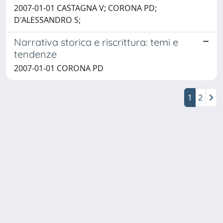
2007-01-01 CASTAGNA V; CORONA PD;
D'ALESSANDRO S;
Narrativa storica e riscrittura: temi e
tendenze
2007-01-01 CORONA PD
1
2
Powered by
IRIS
-
about IRIS
-
Utilizzo dei cookie
Copyright © 2026