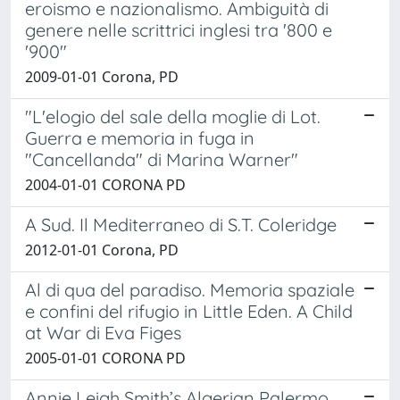
eroismo e nazionalismo. Ambiguità di
genere nelle scrittrici inglesi tra '800 e
'900"
2009-01-01 Corona, PD
"L'elogio del sale della moglie di Lot.
Guerra e memoria in fuga in
"Cancellanda" di Marina Warner"
2004-01-01 CORONA PD
A Sud. Il Mediterraneo di S.T. Coleridge
2012-01-01 Corona, PD
Al di qua del paradiso. Memoria spaziale
e confini del rifugio in Little Eden. A Child
at War di Eva Figes
2005-01-01 CORONA PD
Annie Leigh Smith’s Algerian Palermo