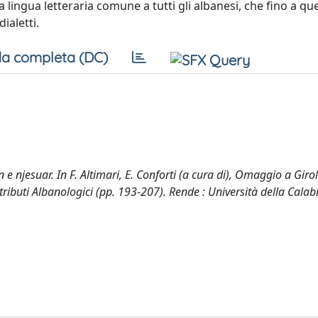
a lingua letteraria comune a tutti gli albanesi, che fino a que
ialetti.
a completa (DC)
 njesuar. In F. Altimari, E. Conforti (a cura di), Omaggio a Gir
ntributi Albanologici (pp. 193-207). Rende : Università della Calabr