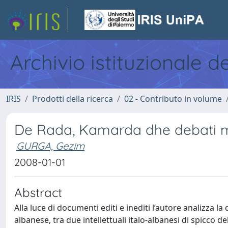
Archivio istituzionale d
IRIS
Prodotti della ricerca
02 - Contributo in volume
De Rada, Kamarda dhe debati m
GURGA, Gezim
2008-01-01
Abstract
Alla luce di documenti editi e inediti l’autore analizza 
albanese, tra due intellettuali italo-albanesi di spicco d