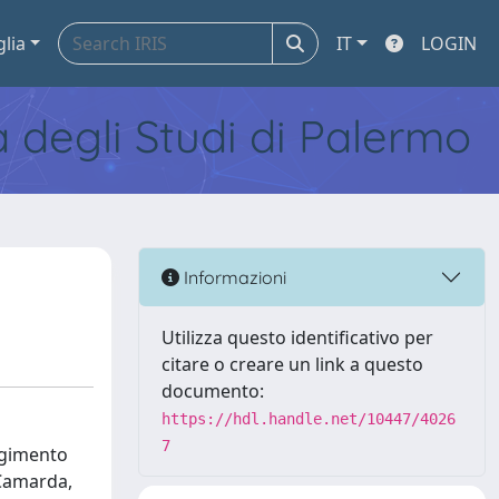
glia
IT
LOGIN
tà degli Studi di Palermo
Informazioni
Utilizza questo identificativo per
citare o creare un link a questo
documento:
https://hdl.handle.net/10447/4026
7
orgimento
 Camarda,