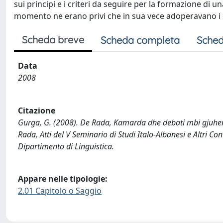
sui principi e i criteri da seguire per la formazione di un
momento ne erano privi che in sua vece adoperavano i d
Scheda breve
Scheda completa
Sched
Data
2008
Citazione
Gurga, G. (2008). De Rada, Kamarda dhe debati mbi gjuhen e
Rada, Atti del V Seminario di Studi Italo-Albanesi e Altri Co
Dipartimento di Linguistica.
Appare nelle tipologie:
2.01 Capitolo o Saggio