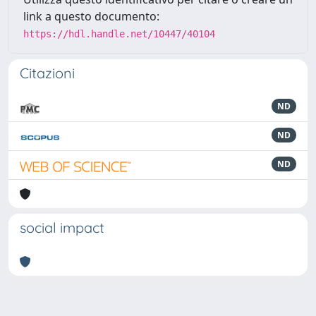
link a questo documento:
https://hdl.handle.net/10447/40104
Citazioni
ND
ND
ND
social impact