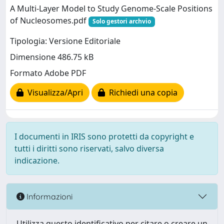
A Multi-Layer Model to Study Genome-Scale Positions
of Nucleosomes.pdf
Solo gestori archvio
Tipologia: Versione Editoriale
Dimensione 486.75 kB
Formato Adobe PDF
Visualizza/Apri
Richiedi una copia
I documenti in IRIS sono protetti da copyright e
tutti i diritti sono riservati, salvo diversa
indicazione.
Informazioni
Utilizza questo identificativo per citare o creare un