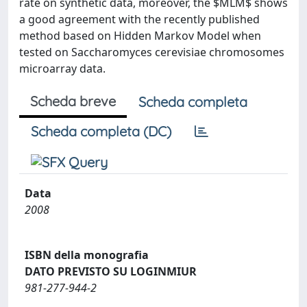
rate on synthetic data, moreover, the $MLM$ shows
a good agreement with the recently published
method based on Hidden Markov Model when
tested on Saccharomyces cerevisiae chromosomes
microarray data.
Scheda breve
Scheda completa
Scheda completa (DC)
Data
2008
ISBN della monografia
DATO PREVISTO SU LOGINMIUR
981-277-944-2