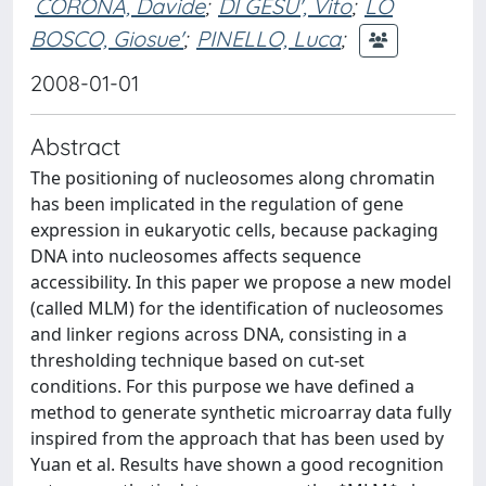
CORONA, Davide
;
DI GESU', Vito
;
LO
BOSCO, Giosue'
;
PINELLO, Luca
;
2008-01-01
Abstract
The positioning of nucleosomes along chromatin
has been implicated in the regulation of gene
expression in eukaryotic cells, because packaging
DNA into nucleosomes affects sequence
accessibility. In this paper we propose a new model
(called MLM) for the identification of nucleosomes
and linker regions across DNA, consisting in a
thresholding technique based on cut-set
conditions. For this purpose we have defined a
method to generate synthetic microarray data fully
inspired from the approach that has been used by
Yuan et al. Results have shown a good recognition