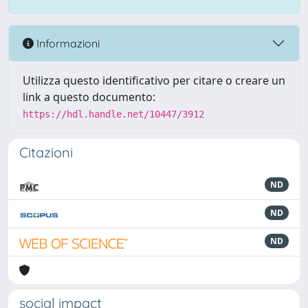
Informazioni
Utilizza questo identificativo per citare o creare un
link a questo documento:
https://hdl.handle.net/10447/3912
Citazioni
ND
ND
ND
social impact