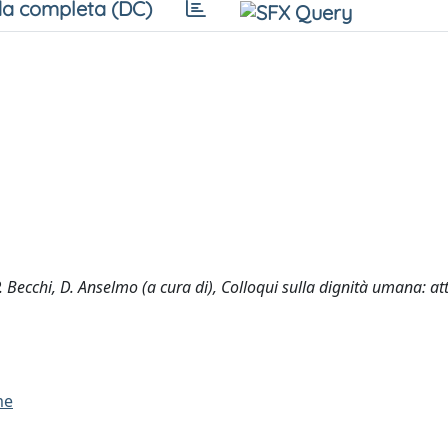
a completa (DC)
P. Becchi, D. Anselmo (a cura di), Colloqui sulla dignità umana: att
me