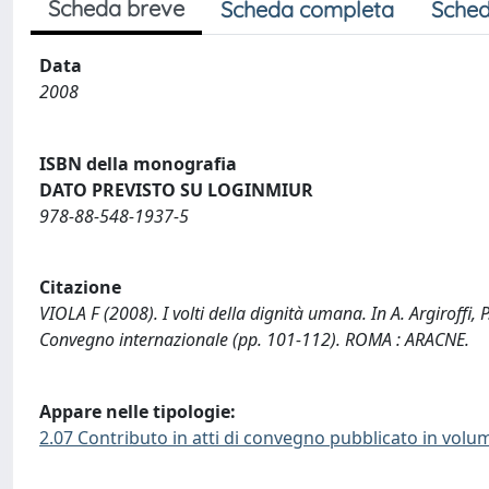
Scheda breve
Scheda completa
Sched
Data
2008
ISBN della monografia
DATO PREVISTO SU LOGINMIUR
978-88-548-1937-5
Citazione
VIOLA F (2008). I volti della dignità umana. In A. Argiroffi, 
Convegno internazionale (pp. 101-112). ROMA : ARACNE.
Appare nelle tipologie:
2.07 Contributo in atti di convegno pubblicato in volu