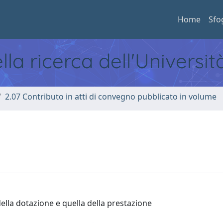
Home
Sfo
ella ricerca dell'Universi
2.07 Contributo in atti di convegno pubblicato in volume
ella dotazione e quella della prestazione