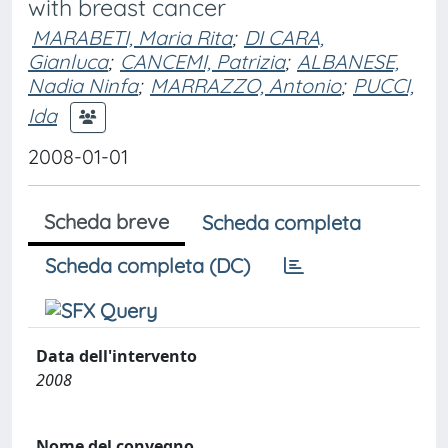
with breast cancer
MARABETI, Maria Rita
;
DI CARA,
Gianluca
;
CANCEMI, Patrizia
;
ALBANESE,
Nadia Ninfa
;
MARRAZZO, Antonio
;
PUCCI,
Ida
2008-01-01
Scheda breve
Scheda completa
Scheda completa (DC)
Data dell'intervento
2008
Nome del convegno