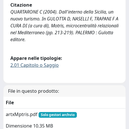
Citazione
QUARTARONE C (2004). Dall'interno della Sicilia, un
nuovo turismo. In GULOTTA D, NASELLI F, TRAPANI F A
CURA DI (a cura di), Motris, microcentralità relazionali
nel Mediterraneo (pp. 213-219). PALERMO : Gulotta
editore.
Appare nelle tipologie:
2.01 Capitolo o Saggio
File in questo prodotto:
File
artxMptris.pdf
Solo gestori archvio
Dimensione 10.35 MB