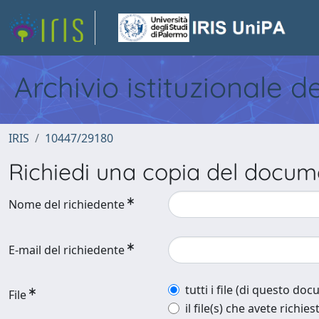
Archivio istituzionale d
IRIS
10447/29180
Richiedi una copia del docu
Nome del richiedente
E-mail del richiedente
tutti i file (di questo do
File
il file(s) che avete richies