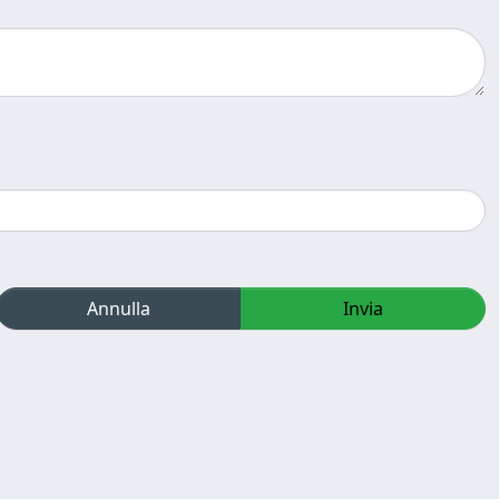
Annulla
Invia