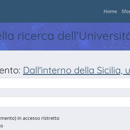
Home
Sfo
ella ricerca dell'Universi
mento:
Dall'interno della Sicilia
cumento) in accesso ristretto
to