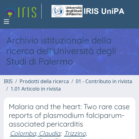
Archivio istituzionale della
ricerca dell'Università degli
Studi di Palermo
IRIS
Prodotti della ricerca
01 - Contributo in rivista
1.01 Articolo in rivista
Malaria and the heart: Two rare case
reports of plasmodium falciparum-
associated pericarditis
Colomba, Claudia
;
Trizzino,