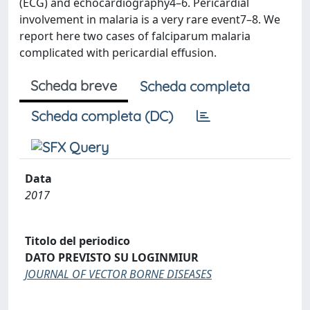
(ECG) and echocardiography4–6. Pericardial
involvement in malaria is a very rare event7–8. We
report here two cases of falciparum malaria
complicated with pericardial effusion.
Scheda breve
Scheda completa
Scheda completa (DC)
Data
2017
Titolo del periodico
DATO PREVISTO SU LOGINMIUR
JOURNAL OF VECTOR BORNE DISEASES