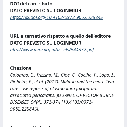
DOI del contributo
DATO PREVISTO SU LOGINMIUR
https://dx.doi.org/10.4103/0972-9062.225845
URL alternativo rispetto a quello dell'editore
DATO PREVISTO SU LOGINMIUR
http://www.nimr.org.in/assets/544372.pdf
Citazione
Colomba, C., Trizzino, M., Gioè, C., Coelho, F., Lopo, I.,
Pinheiro, P., et al. (2017). Malaria and the heart: Two
rare case reports of plasmodium falciparum-
associated pericarditis. JOURNAL OF VECTOR BORNE
DISEASES, 54(4), 372-374 [10.4103/0972-
9062.225845].