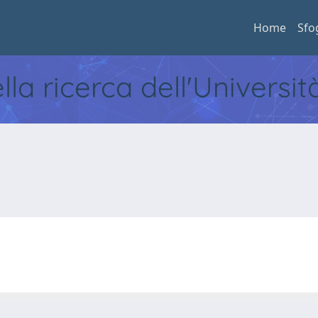
Home
Sfo
ella ricerca dell'Universi