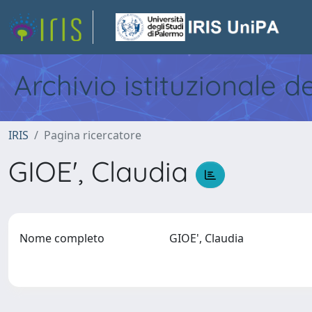
Archivio istituzionale d
IRIS
Pagina ricercatore
GIOE', Claudia
Nome completo
GIOE', Claudia