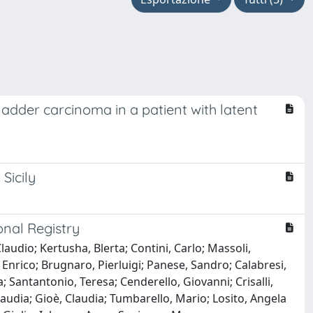
bladder carcinoma in a patient with latent
Sicily
onal Registry
udio; Kertusha, Blerta; Contini, Carlo; Massoli,
 Enrico; Brugnaro, Pierluigi; Panese, Sandro; Calabresi,
 Santantonio, Teresa; Cenderello, Giovanni; Crisalli,
laudia; Gioè, Claudia; Tumbarello, Mario; Losito, Angela