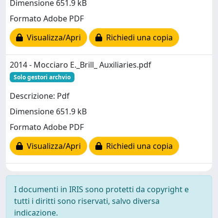
Dimensione 651.9 kB
Formato Adobe PDF
Visualizza/Apri
Richiedi una copia
2014 - Mocciaro E._Brill_ Auxiliaries.pdf
Solo gestori archvio
Descrizione: Pdf
Dimensione 651.9 kB
Formato Adobe PDF
Visualizza/Apri
Richiedi una copia
I documenti in IRIS sono protetti da copyright e
tutti i diritti sono riservati, salvo diversa
indicazione.