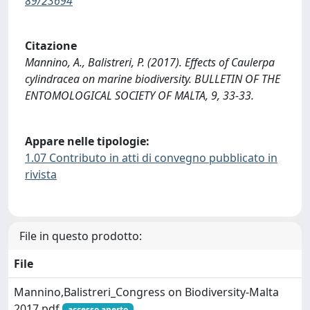
89/23694
Citazione
Mannino, A., Balistreri, P. (2017). Effects of Caulerpa
cylindracea on marine biodiversity. BULLETIN OF THE
ENTOMOLOGICAL SOCIETY OF MALTA, 9, 33-33.
Appare nelle tipologie:
1.07 Contributo in atti di convegno pubblicato in
rivista
File in questo prodotto:
File
Mannino,Balistreri_Congress on Biodiversity-Malta
2017.pdf
accesso aperto