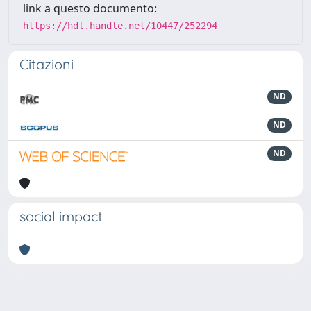
link a questo documento:
https://hdl.handle.net/10447/252294
Citazioni
ND
ND
ND
social impact