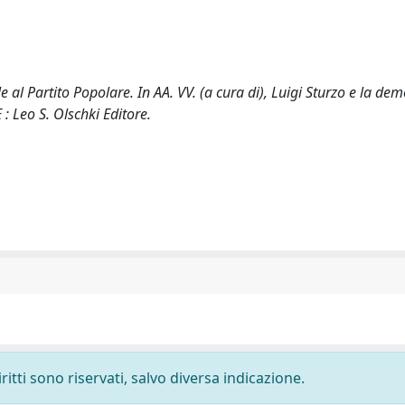
l Partito Popolare. In AA. VV. (a cura di), Luigi Sturzo e la de
: Leo S. Olschki Editore.
ritti sono riservati, salvo diversa indicazione.