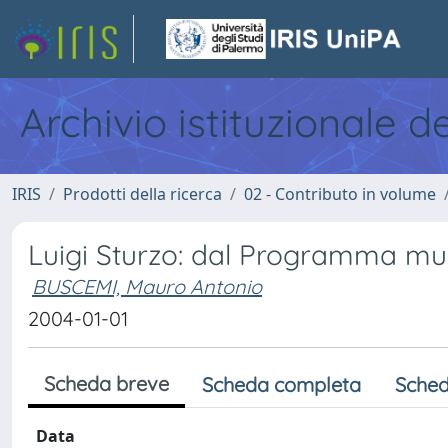
Archivio istituzionale d
IRIS
Prodotti della ricerca
02 - Contributo in volume
Luigi Sturzo: dal Programma mun
BUSCEMI, Mauro Antonio
2004-01-01
Scheda breve
Scheda completa
Sched
Data