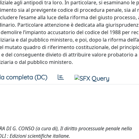
ale agli antipodi tra loro. In particolare, si esaminano le p
erimento sia al previgente codice di procedura penale, sia al
ncludere l’esame alla luce della riforma del giusto processo,
rdinario. Particolare attenzione è dedicata alla giurisprudenz
 demolire l’impianto accusatorio del codice del 1988 per re
iziaria e dal pubblico ministero, e poi, dopo la riforma dell’a
del mutato quadro di riferimento costituzionale, del principi
a e del conseguente divieto di attribuire valore probatorio a
iziaria o dal pubblico ministero.
a completa (DC)
RA DI G. CONSO (a cura di), Il diritto processuale penale nella
I : Edizioni scientifiche italiane.