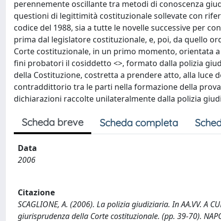
perennemente oscillante tra metodi di conoscenza giudizi
questioni di legittimità costituzionale sollevate con rif
codice del 1988, sia a tutte le novelle successive per co
prima dal legislatore costituzionale, e, poi, da quello o
Corte costituzionale, in un primo momento, orientata a
fini probatori il cosiddetto <
>, formato dalla polizia giud
della Costituzione, costretta a prendere atto, alla luce 
contraddittorio tra le parti nella formazione della prov
dichiarazioni raccolte unilateralmente dalla polizia giud
Scheda breve
Scheda completa
Sched
Data
2006
Citazione
SCAGLIONE, A. (2006). La polizia giudiziaria. In AA.VV. A CU
giurisprudenza della Corte costituzionale. (pp. 39-70). NAPOL