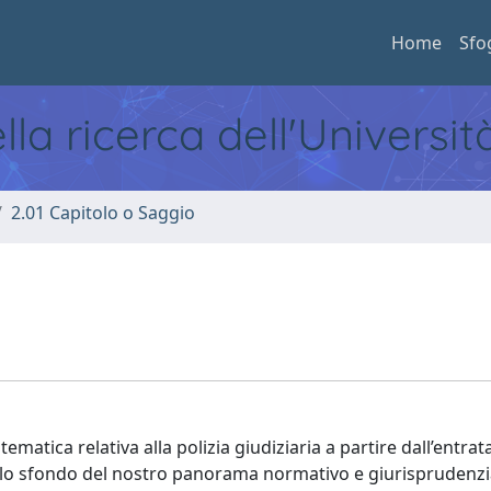
Home
Sfo
ella ricerca dell'Universi
2.01 Capitolo o Saggio
 tematica relativa alla polizia giudiziaria a partire dall’entrat
llo sfondo del nostro panorama normativo e giurisprudenzi