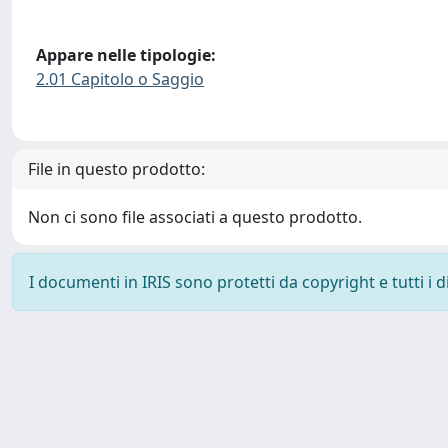
Appare nelle tipologie:
2.01 Capitolo o Saggio
File in questo prodotto:
Non ci sono file associati a questo prodotto.
I documenti in IRIS sono protetti da copyright e tutti i di
Powered by
IRIS
-
about IRIS
-
Utilizzo dei cookie