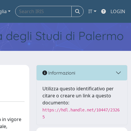
glia
IT
LOGIN
tà degli Studi di Palermo
Informazioni
Utilizza questo identificativo per
citare o creare un link a questo
documento:
https://hdl.handle.net/10447/2326
5
a in vigore
ale,