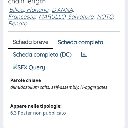
chain length
Billeci, Floriana
;
D'ANNA,
Francesca
;
MARULLO, Salvatore
;
NOTO,
Renato
Scheda breve
Scheda completa
Scheda completa (DC)
Parole chiave
diimidazolium salts, self-assembly, H-aggregates
Appare nelle tipologie:
6.3 Poster non pubblicato