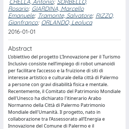
CHELLA, Antonio
;
SORBELLO,
Rosario
;
GIARDINA, Marcello
Emanuele
;
Tramonte, Salvatore
;
RIZZO,
Gianfranco
;
ORLANDO, Leoluca
2016-01-01
Abstract
L’obiettivo del progetto L’Innovazione per il Turismo
Inclusivo consiste nell’impiego di robot umanoidi
per facilitare l’accesso e la fruizione di siti di
interesse artistico e culturale della città di Palermo
a persone con gravi disabilità fisica e mentale.
Recentemente, il Comitato del Patrimonio Mondiale
dell'Unesco ha dichiarato l'itinerario Arabo
Normanno della Città di Palermo Patrimonio
Mondiale dell'Umanità. Il progetto, nato in
collaborazione tra l’Assessorato all’Energia e
Innovazione del Comune di Palermo e il