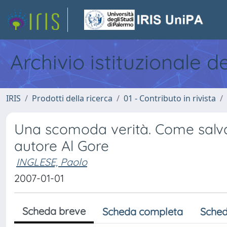
Archivio istituzionale d
IRIS
Prodotti della ricerca
01 - Contributo in rivista
Una scomoda verità. Come salvar
autore Al Gore
INGLESE, Paolo
2007-01-01
Scheda breve
Scheda completa
Sched