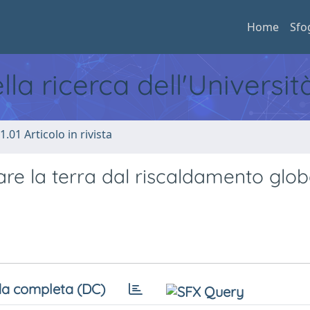
Home
Sfo
ella ricerca dell'Universi
1.01 Articolo in rivista
e la terra dal riscaldamento glob
a completa (DC)