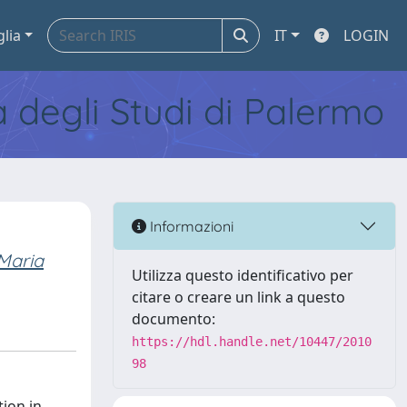
glia
IT
LOGIN
tà degli Studi di Palermo
Informazioni
Maria
Utilizza questo identificativo per
citare o creare un link a questo
documento:
https://hdl.handle.net/10447/2010
98
ion in