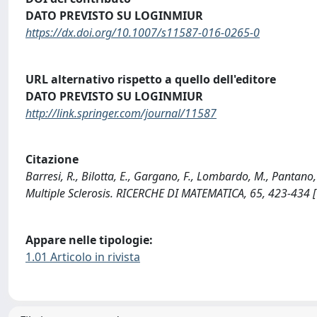
DATO PREVISTO SU LOGINMIUR
https://dx.doi.org/10.1007/s11587-016-0265-0
URL alternativo rispetto a quello dell'editore
DATO PREVISTO SU LOGINMIUR
http://link.springer.com/journal/11587
Citazione
Barresi, R., Bilotta, E., Gargano, F., Lombardo, M., Pantan
Multiple Sclerosis. RICERCHE DI MATEMATICA, 65, 423-434
Appare nelle tipologie:
1.01 Articolo in rivista