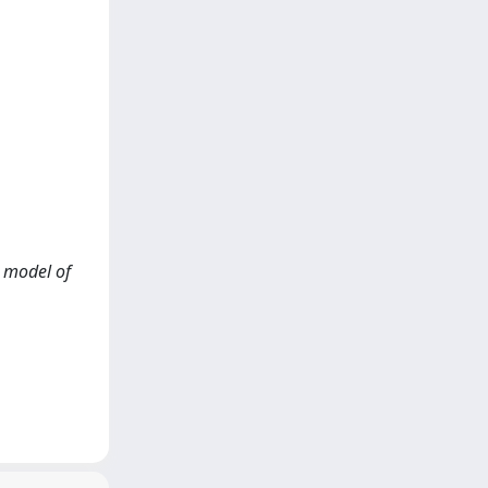
s model of