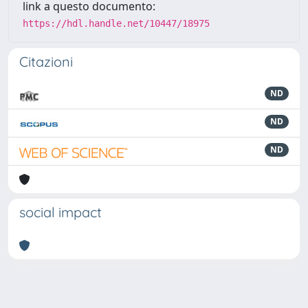
link a questo documento:
https://hdl.handle.net/10447/18975
Citazioni
ND
ND
ND
social impact