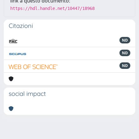
link a questo documento:
https://hdl.handle.net/10447/18968
Citazioni
ND
ND
ND
social impact