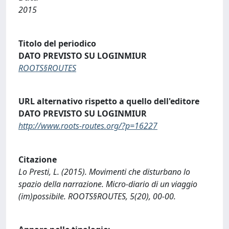
2015
Titolo del periodico
DATO PREVISTO SU LOGINMIUR
ROOTS§ROUTES
URL alternativo rispetto a quello dell'editore
DATO PREVISTO SU LOGINMIUR
http://www.roots-routes.org/?p=16227
Citazione
Lo Presti, L. (2015). Movimenti che disturbano lo
spazio della narrazione. Micro-diario di un viaggio
(im)possibile. ROOTS§ROUTES, 5(20), 00-00.