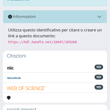
Informazioni
Utilizza questo identificativo per citare o creare un
link a questo documento:
https://hdl.handle.net/10447/169268
Citazioni
ND
ND
ND
social impact