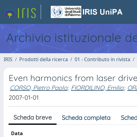
Archivio istituzionale d
IRIS
Prodotti della ricerca
01 - Contributo in rivista
Even harmonics from laser dri
CORSO, Pietro Paolo
;
FIORDILINO, Emilio
;
OR
2007-01-01
Scheda breve
Scheda completa
Sched
Data