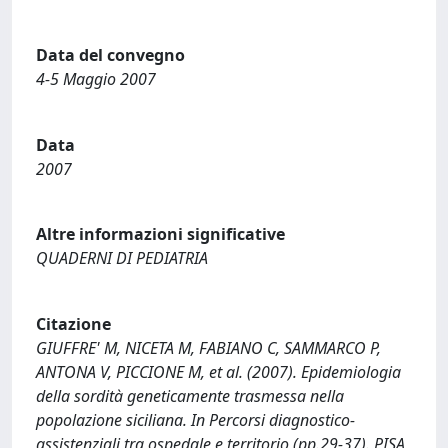
Data del convegno
4-5 Maggio 2007
Data
2007
Altre informazioni significative
QUADERNI DI PEDIATRIA
Citazione
GIUFFRE' M, NICETA M, FABIANO C, SAMMARCO P,
ANTONA V, PICCIONE M, et al. (2007). Epidemiologia
della sordità geneticamente trasmessa nella
popolazione siciliana. In Percorsi diagnostico-
assistenziali tra ospedale e territorio (pp.29-37). PISA