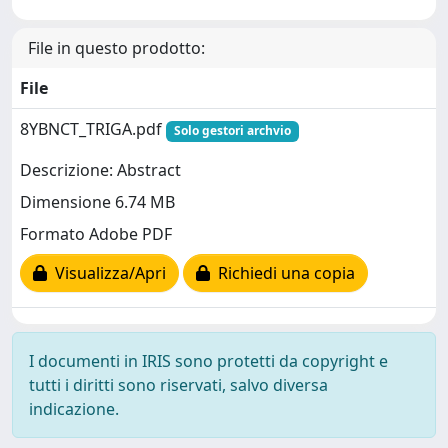
File in questo prodotto:
File
8YBNCT_TRIGA.pdf
Solo gestori archvio
Descrizione: Abstract
Dimensione 6.74 MB
Formato Adobe PDF
Visualizza/Apri
Richiedi una copia
I documenti in IRIS sono protetti da copyright e
tutti i diritti sono riservati, salvo diversa
indicazione.