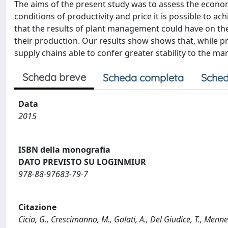
The aims of the present study was to assess the economi
conditions of productivity and price it is possible to ach
that the results of plant management could have on th
their production. Our results show shows that, while p
supply chains able to confer greater stability to the ma
Scheda breve
Scheda completa
Sched
Data
2015
ISBN della monografia
DATO PREVISTO SU LOGINMIUR
978-88-97683-79-7
Citazione
Cicia, G., Crescimanno, M., Galati, A., Del Giudice, T., Menne