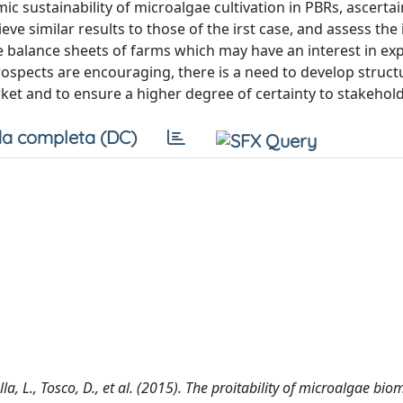
c sustainability of microalgae cultivation in PBRs, ascertai
ieve similar results to those of the irst case, and assess the
e balance sheets of farms which may have an interest in e
rospects are encouraging, there is a need to develop struc
rket and to ensure a higher degree of certainty to stakehol
a completa (DC)
lla, L., Tosco, D., et al. (2015). The proitability of microalgae bio