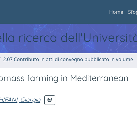
Home
Sfo
ella ricerca dell'Universi
2.07 Contributo in atti di convegno pubblicato in volume
biomass farming in Mediterranean
IFANI, Giorgio