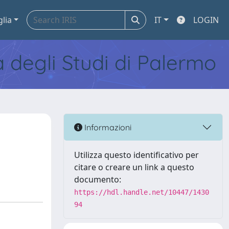
glia
IT
LOGIN
tà degli Studi di Palermo
Informazioni
Utilizza questo identificativo per
citare o creare un link a questo
documento:
https://hdl.handle.net/10447/1430
94