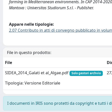
farming in Mediterranean environments. In CAP 2014-2020:
Mantova : Universitas Studiorum S.r.l. - Publisher.
Appare nelle tipologie:
2.07 Contributo in atti di convegno pubblicato in volu
File in questo prodotto:
File
Di
SIDEA_2014_Galati et al_Algae.pdf
27
Solo gestori archvio
Tipologia: Versione Editoriale
I documenti in IRIS sono protetti da copyright e tutti i di