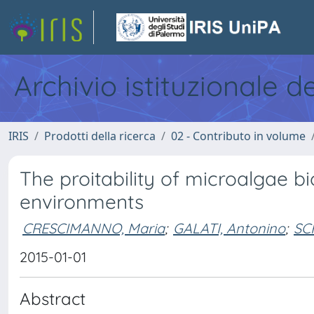
Archivio istituzionale d
IRIS
Prodotti della ricerca
02 - Contributo in volume
The proitability of microalgae 
environments
CRESCIMANNO, Maria
;
GALATI, Antonino
;
SCH
2015-01-01
Abstract