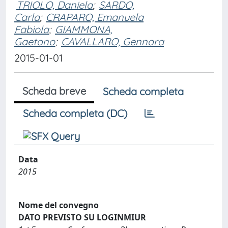
TRIOLO, Daniela
;
SARDO,
Carla
;
CRAPARO, Emanuela
Fabiola
;
GIAMMONA,
Gaetano
;
CAVALLARO, Gennara
2015-01-01
Scheda breve
Scheda completa
Scheda completa (DC)
Data
2015
Nome del convegno
DATO PREVISTO SU LOGINMIUR