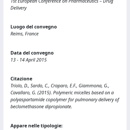
1st European Conference on Pharmaceutics – Drug
Delivery
Luogo del convegno
Reims, France
Data del convegno
13 - 14 April 2015
Citazione
Triolo, D., Sardo, C., Craparo, E.F., Giammona, G.,
Cavallaro, G. (2015). Polymeric micelles based on a
polyaspartamide copolymer for pulmonary delivery of
beclomethasone dipropionate.
Appare nelle tipologie: