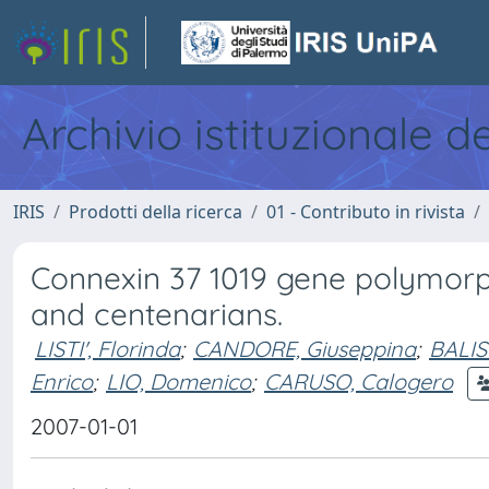
Archivio istituzionale d
IRIS
Prodotti della ricerca
01 - Contributo in rivista
Connexin 37 1019 gene polymorph
and centenarians.
LISTI', Florinda
;
CANDORE, Giuseppina
;
BALIS
Enrico
;
LIO, Domenico
;
CARUSO, Calogero
2007-01-01