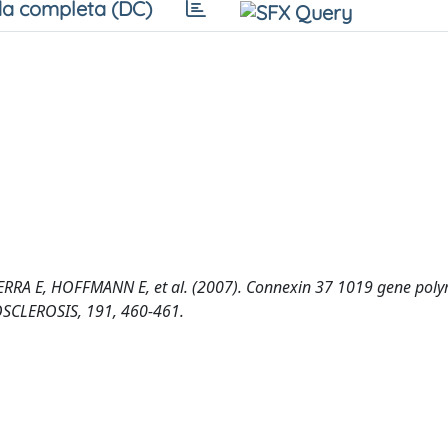
a completa (DC)
ERRA E, HOFFMANN E, et al. (2007). Connexin 37 1019 gene po
ROSCLEROSIS, 191, 460-461.