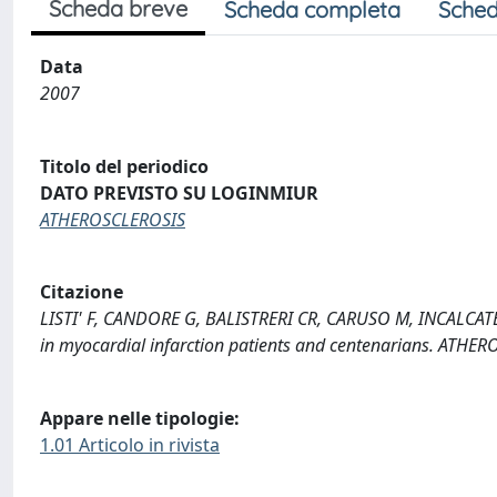
Scheda breve
Scheda completa
Sched
Data
2007
Titolo del periodico
DATO PREVISTO SU LOGINMIUR
ATHEROSCLEROSIS
Citazione
LISTI' F, CANDORE G, BALISTRERI CR, CARUSO M, INCALCAT
in myocardial infarction patients and centenarians. ATHE
Appare nelle tipologie:
1.01 Articolo in rivista