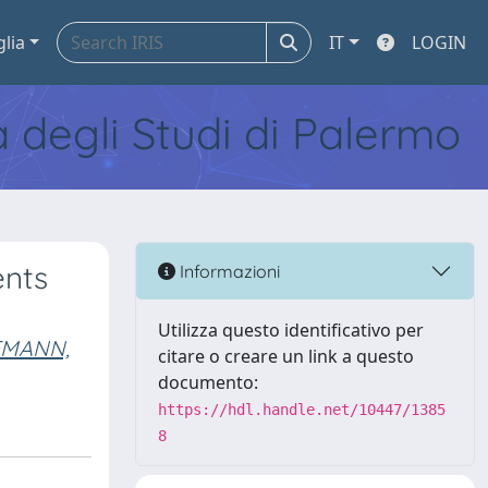
glia
IT
LOGIN
tà degli Studi di Palermo
ents
Informazioni
Utilizza questo identificativo per
FMANN,
citare o creare un link a questo
documento:
https://hdl.handle.net/10447/1385
8