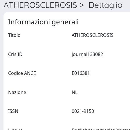
ATHEROSCLEROSIS > Dettaglio
Informazioni generali
Titolo
ATHEROSCLEROSIS
Cris ID
journal133082
Codice ANCE
E016381
Nazione
NL
ISSN
0021-9150