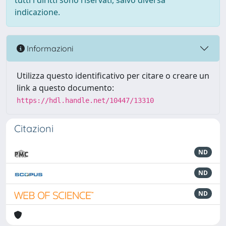
tutti i diritti sono riservati, salvo diversa
indicazione.
Informazioni
Utilizza questo identificativo per citare o creare un
link a questo documento:
https://hdl.handle.net/10447/13310
Citazioni
ND
ND
ND