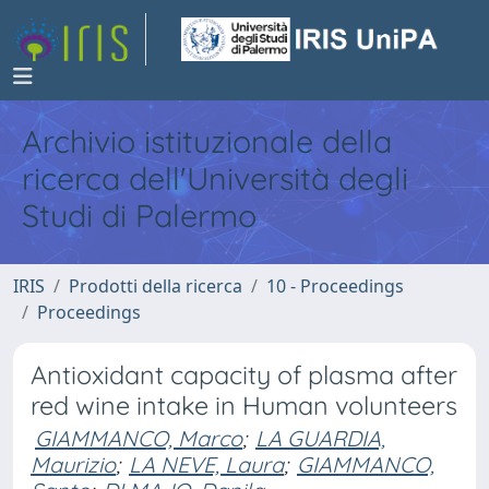
Archivio istituzionale della
ricerca dell'Università degli
Studi di Palermo
IRIS
Prodotti della ricerca
10 - Proceedings
Proceedings
Antioxidant capacity of plasma after
red wine intake in Human volunteers
GIAMMANCO, Marco
;
LA GUARDIA,
Maurizio
;
LA NEVE, Laura
;
GIAMMANCO,