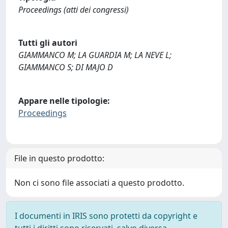
Proceedings (atti dei congressi)
Tutti gli autori
GIAMMANCO M; LA GUARDIA M; LA NEVE L;
GIAMMANCO S; DI MAJO D
Appare nelle tipologie:
Proceedings
File in questo prodotto:
Non ci sono file associati a questo prodotto.
I documenti in IRIS sono protetti da copyright e