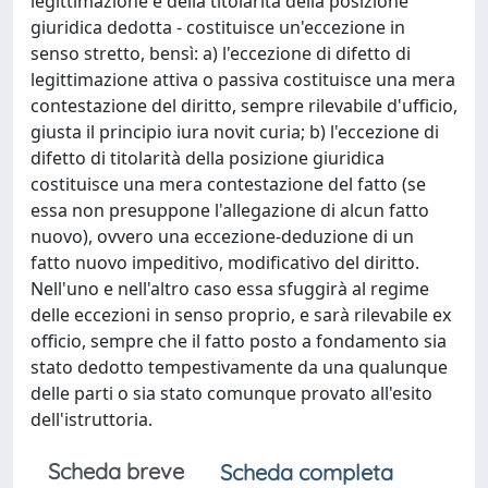
legittimazione e della titolarità della posizione
giuridica dedotta - costituisce un'eccezione in
senso stretto, bensì: a) l'eccezione di difetto di
legittimazione attiva o passiva costituisce una mera
contestazione del diritto, sempre rilevabile d'ufficio,
giusta il principio iura novit curia; b) l'eccezione di
difetto di titolarità della posizione giuridica
costituisce una mera contestazione del fatto (se
essa non presuppone l'allegazione di alcun fatto
nuovo), ovvero una eccezione-deduzione di un
fatto nuovo impeditivo, modificativo del diritto.
Nell'uno e nell'altro caso essa sfuggirà al regime
delle eccezioni in senso proprio, e sarà rilevabile ex
officio, sempre che il fatto posto a fondamento sia
stato dedotto tempestivamente da una qualunque
delle parti o sia stato comunque provato all'esito
dell'istruttoria.
Scheda breve
Scheda completa