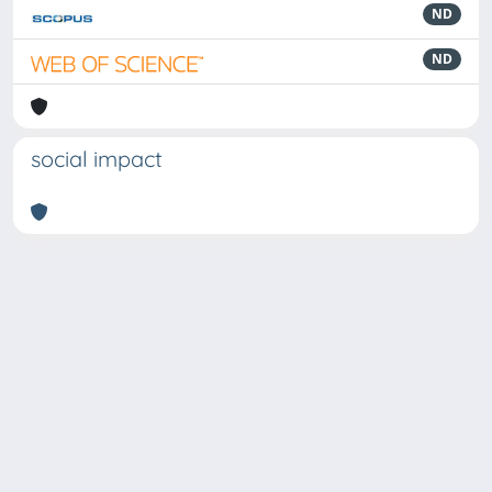
ND
ND
social impact
Powered by
IRIS
-
about IRIS
-
Utilizzo dei cookie
Copyright © 2026