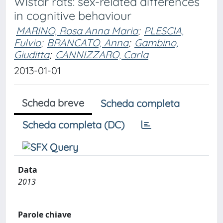
Wistar rats: sex-related differences
in cognitive behaviour
MARINO, Rosa Anna Maria
;
PLESCIA,
Fulvio
;
BRANCATO, Anna
;
Gambino,
Giuditta
;
CANNIZZARO, Carla
2013-01-01
Scheda breve
Scheda completa
Scheda completa (DC)
Data
2013
Parole chiave