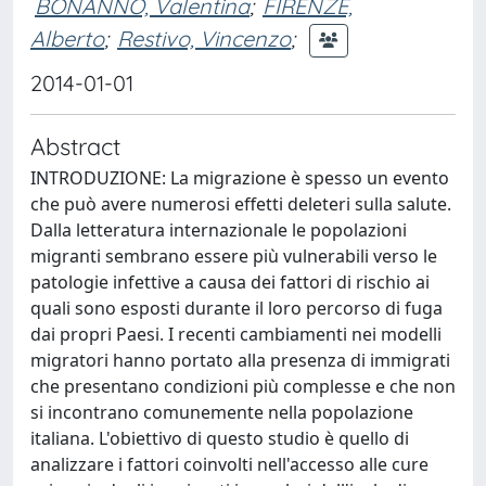
BONANNO, Valentina
;
FIRENZE,
Alberto
;
Restivo, Vincenzo
;
2014-01-01
Abstract
INTRODUZIONE: La migrazione è spesso un evento
che può avere numerosi effetti deleteri sulla salute.
Dalla letteratura internazionale le popolazioni
migranti sembrano essere più vulnerabili verso le
patologie infettive a causa dei fattori di rischio ai
quali sono esposti durante il loro percorso di fuga
dai propri Paesi. I recenti cambiamenti nei modelli
migratori hanno portato alla presenza di immigrati
che presentano condizioni più complesse e che non
si incontrano comunemente nella popolazione
italiana. L'obiettivo di questo studio è quello di
analizzare i fattori coinvolti nell'accesso alle cure