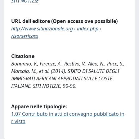
SITI NOTIZIE
URL dell'editore (Open access ove possibile)
http://www.sitinazionale.org › index.php ›
risorsericass
Citazione
Bonanno, V., Firenze, A., Restivo, V., Aleo, N., Pace, S.,
Marsala, M., et al. (2014). STATO DI SALUTE DEGLI
IMMIGRATI AFRICANI APPRODATI SULLE COSTE
ITALIANE. SITI NOTIZIE, 90-90.
Appare nelle tipologie:
1.07 Contributo in atti di convegno pubblicato in
rivista