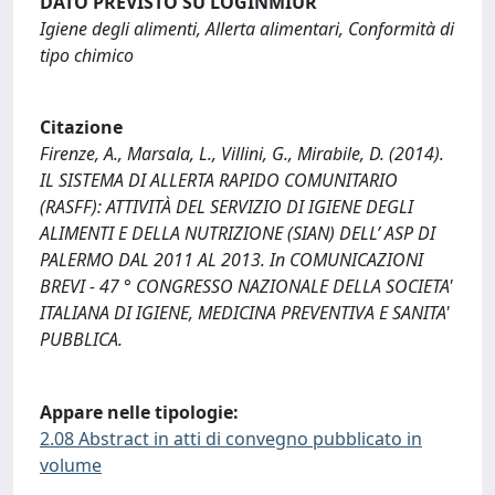
DATO PREVISTO SU LOGINMIUR
Igiene degli alimenti, Allerta alimentari, Conformità di
tipo chimico
Citazione
Firenze, A., Marsala, L., Villini, G., Mirabile, D. (2014).
IL SISTEMA DI ALLERTA RAPIDO COMUNITARIO
(RASFF): ATTIVITÀ DEL SERVIZIO DI IGIENE DEGLI
ALIMENTI E DELLA NUTRIZIONE (SIAN) DELL’ ASP DI
PALERMO DAL 2011 AL 2013. In COMUNICAZIONI
BREVI - 47 ° CONGRESSO NAZIONALE DELLA SOCIETA'
ITALIANA DI IGIENE, MEDICINA PREVENTIVA E SANITA'
PUBBLICA.
Appare nelle tipologie:
2.08 Abstract in atti di convegno pubblicato in
volume