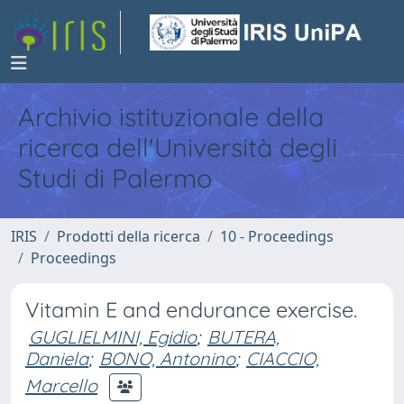
Archivio istituzionale della
ricerca dell'Università degli
Studi di Palermo
IRIS
Prodotti della ricerca
10 - Proceedings
Proceedings
Vitamin E and endurance exercise.
GUGLIELMINI, Egidio
;
BUTERA,
Daniela
;
BONO, Antonino
;
CIACCIO,
Marcello