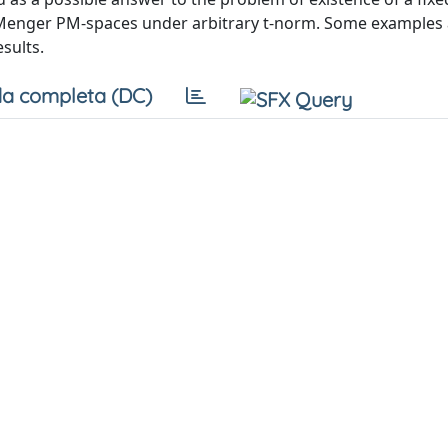
 Menger PM-spaces under arbitrary t-norm. Some examples 
sults.
a completa (DC)