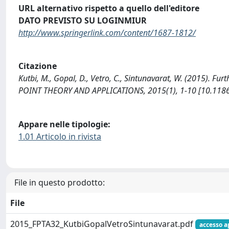
URL alternativo rispetto a quello dell'editore
DATO PREVISTO SU LOGINMIUR
http://www.springerlink.com/content/1687-1812/
Citazione
Kutbi, M., Gopal, D., Vetro, C., Sintunavarat, W. (2015). F
POINT THEORY AND APPLICATIONS, 2015(1), 1-10 [10.118
Appare nelle tipologie:
1.01 Articolo in rivista
File in questo prodotto:
File
2015_FPTA32_KutbiGopalVetroSintunavarat.pdf
accesso a