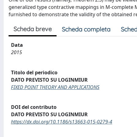
generalized type contractive mappings in M-complete
furnished to demonstrate the validity of the obtained re
Scheda breve
Scheda completa
Sched
Data
2015
Titolo del periodico
DATO PREVISTO SU LOGINMIUR
FIXED POINT THEORY AND APPLICATIONS
DOI del contributo
DATO PREVISTO SU LOGINMIUR
https://dx.doi.org/10.1186/s13663-015-0279-4