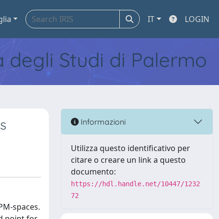
glia
IT
LOGIN
tà degli Studi di Palermo
s
Informazioni
Utilizza questo identificativo per
citare o creare un link a questo
documento:
https://hdl.handle.net/10447/1232
72
 PM-spaces.
d point for