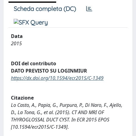
Scheda completa (DC)
Data
2015
DOI del contributo
DATO PREVISTO SU LOGINMIUR
https://dx.doi.org/10.1594/ecr2015/C-1349
Citazione
Lo Casto, A., Papia, G., Purpura, P., Di Naro, F., Ajello,
D., La Tona, G., et al. (2015). CT AND MRI OF
THYROGLOSSAL DUCT CYST. In ECR 2015 EPOS
[10.1594/ecr2015/C-1349].