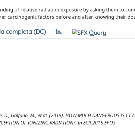
nding of relative radiation exposure by asking them to co
 carcinogenic factors before and after knowing their dose
a completa (DC)
 Picone, D., Galfano, M., et al. (2015). HOW MUCH DANGEROUS IS C
CEPTION OF IONIZING RADIATION?. In ECR 2015 EPOS