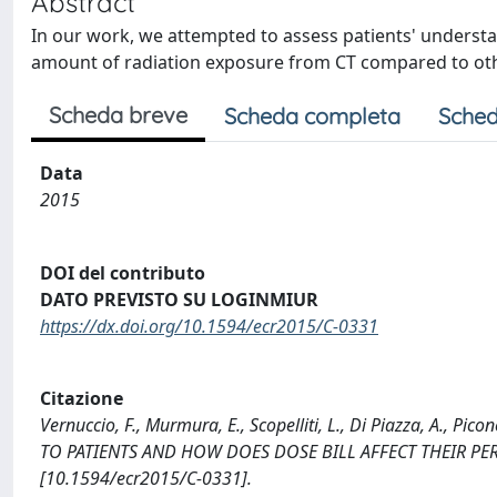
Abstract
In our work, we attempted to assess patients' understa
amount of radiation exposure from CT compared to other
Scheda breve
Scheda completa
Sched
Data
2015
DOI del contributo
DATO PREVISTO SU LOGINMIUR
https://dx.doi.org/10.1594/ecr2015/C-0331
Citazione
Vernuccio, F., Murmura, E., Scopelliti, L., Di Piazza, A.,
TO PATIENTS AND HOW DOES DOSE BILL AFFECT THEIR PER
[10.1594/ecr2015/C-0331].