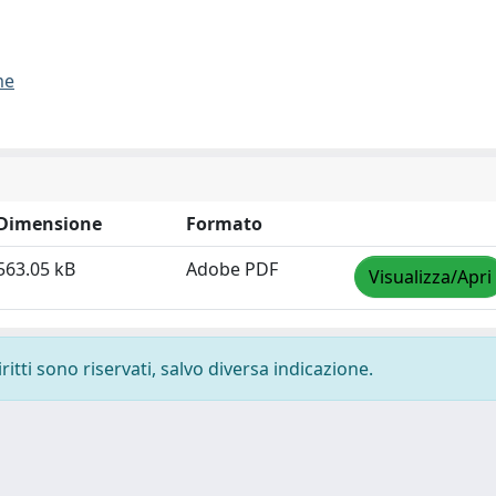
me
Dimensione
Formato
563.05 kB
Adobe PDF
Visualizza/Apri
ritti sono riservati, salvo diversa indicazione.