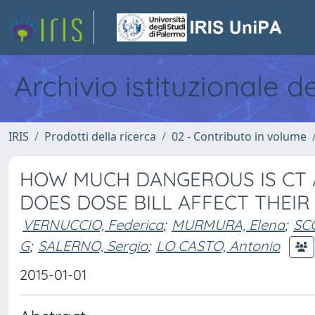
Archivio istituzionale d
IRIS
Prodotti della ricerca
02 - Contributo in volume
HOW MUCH DANGEROUS IS CT 
DOES DOSE BILL AFFECT THEIR
VERNUCCIO, Federica
;
MURMURA, Elena
;
SCO
G
;
SALERNO, Sergio
;
LO CASTO, Antonio
2015-01-01