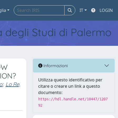
glia
IT
LOGIN
tà degli Studi di Palermo
OW
Informazioni
TION?
Utilizza questo identificativo per
o
;
Lo Re,
citare o creare un link a questo
documento:
https://hdl.handle.net/10447/1207
92