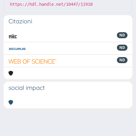
https://hdl.handle.net/10447/11918
Citazioni
ND
ND
ND
social impact