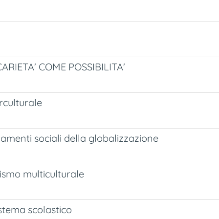
ARIETA' COME POSSIBILITA'
rculturale
amenti sociali della globalizzazione
lismo multiculturale
sistema scolastico