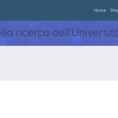
Home
Sfo
ella ricerca dell'Universi