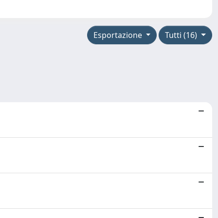
Esportazione
Tutti (16)