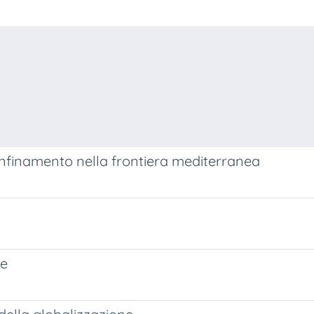
onfinamento nella frontiera mediterranea
ze