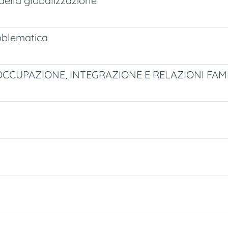
 della globalizzazione
oblematica
. OCCUPAZIONE, INTEGRAZIONE E RELAZIONI FAMIL