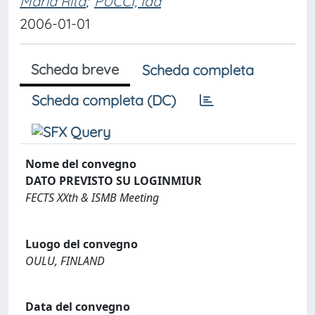
Maria Rita
;
PUCCI, Ida
2006-01-01
Scheda breve
Scheda completa
Scheda completa (DC)
Nome del convegno
DATO PREVISTO SU LOGINMIUR
FECTS XXth & ISMB Meeting
Luogo del convegno
OULU, FINLAND
Data del convegno