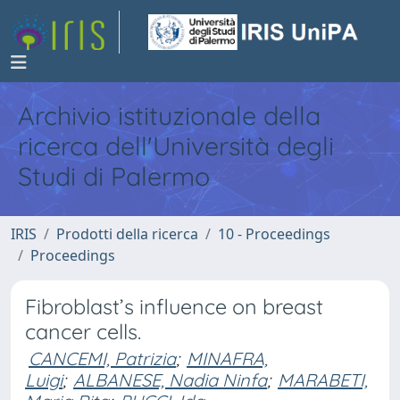
Archivio istituzionale della
ricerca dell'Università degli
Studi di Palermo
IRIS
Prodotti della ricerca
10 - Proceedings
Proceedings
Fibroblast’s influence on breast
cancer cells.
CANCEMI, Patrizia
;
MINAFRA,
Luigi
;
ALBANESE, Nadia Ninfa
;
MARABETI,