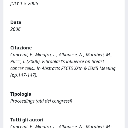
JULY 1-5 2006
Data
2006
Citazione
Cancemi, P., Minafra, L., Albanese, N., Marabeti, M.,
Pucci, I. (2006). Fibroblast’s influence on breast
cancer cells.. In Abstracts FECTS XXth & ISMB Meeting
(pp.147-147).
Tipologia
Proceedings (atti dei congressi)
Tutti gli autori
Cancemi, P.; Minafra, L.; Albanese, N.; Marabeti, M.;