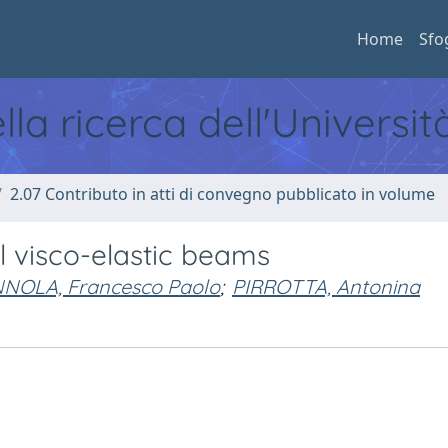
Home
Sfo
ella ricerca dell'Universi
2.07 Contributo in atti di convegno pubblicato in volume
l visco-elastic beams
NNOLA, Francesco Paolo
;
PIRROTTA, Antonina