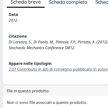
Scheda breve
Scheda completa
Sched
Data
2012
Citazione
Di Lorenzo, S., Di Paola, M., Pinnola, F.P., Pirrotta, A. (201
Stochastic Mechanics Conference SM12.
Appare nelle tipologie:
2.07 Contributo in atti di convegno pubblicato in volu
File in questo prodotto:
Non ci sono file associati a questo prodotto.