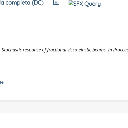
a completa (DC)
2). Stochastic response of fractional visco-elastic beams. In Procee
me