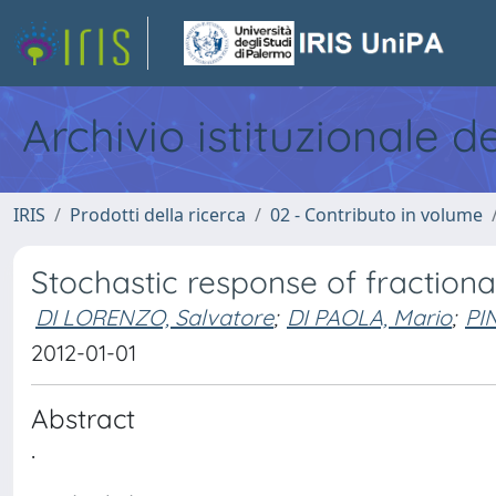
Archivio istituzionale d
IRIS
Prodotti della ricerca
02 - Contributo in volume
Stochastic response of fractiona
DI LORENZO, Salvatore
;
DI PAOLA, Mario
;
PI
2012-01-01
Abstract
.