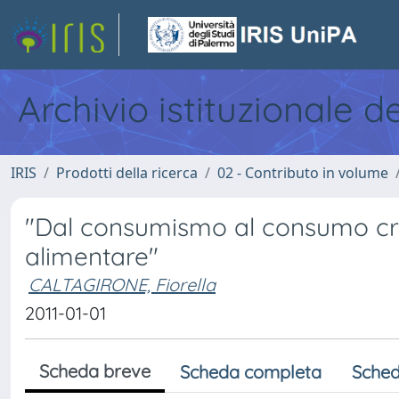
Archivio istituzionale d
IRIS
Prodotti della ricerca
02 - Contributo in volume
"Dal consumismo al consumo criti
alimentare"
CALTAGIRONE, Fiorella
2011-01-01
Scheda breve
Scheda completa
Sched