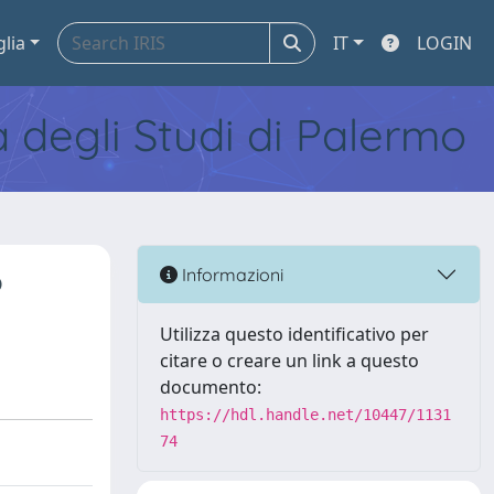
glia
IT
LOGIN
tà degli Studi di Palermo
o
Informazioni
Utilizza questo identificativo per
citare o creare un link a questo
documento:
https://hdl.handle.net/10447/1131
74