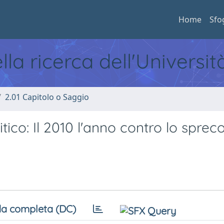
Home
Sfo
ella ricerca dell'Universi
2.01 Capitolo o Saggio
co: Il 2010 l'anno contro lo sprec
a completa (DC)